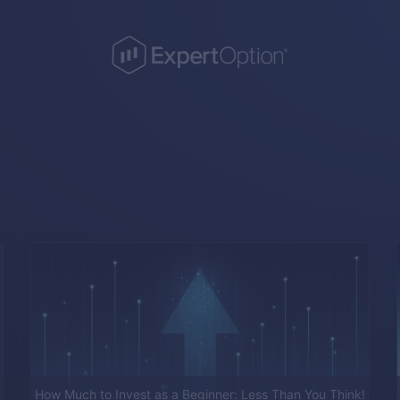
How Much to Invest as a Beginner: Less Than You Think!